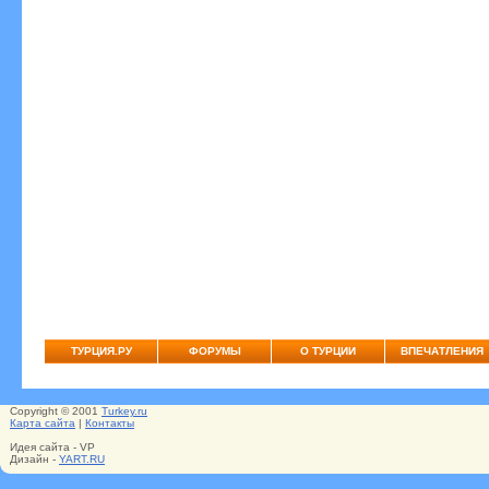
ТУРЦИЯ.РУ
ФОРУМЫ
О ТУРЦИИ
ВПЕЧАТЛЕНИЯ
Copyright © 2001
Turkey.ru
Карта сайта
|
Контакты
Идея сайта - VP
Дизайн -
YART.RU