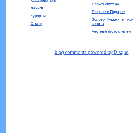
Как добраться
Прокат скутера
Деньги
Покупки и Подарки
Курорты
Золото Турции и укр
Отели
золота
Честные фото отелей
blog comments powered by
Disqus