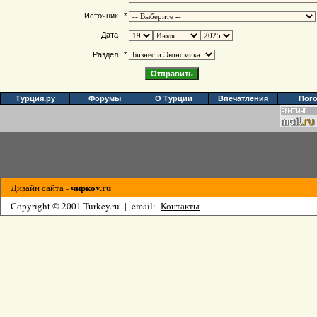
Источник
*
Дата
Раздел
*
Турция.ру
Форумы
О Турции
Впечатления
Пог
чиркоv.ru
Дизайн сайта -
Copyright © 2001 Turkey.ru | email:
Контакты