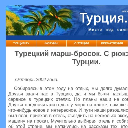
ТУРЦИЯ.РУ
ФОРУМЫ
О ТУРЦИИ
ВПЕЧАТЛЕНИЯ
Турецкий марш-бросок. С рюк
Турции.
Октябрь 2002 года.
Собираясь в этом году на отдых, мы долго думали
Друзья звали нас в Турцию, да и мы были наслы
сервисе в турецких отелях. Но планы наши не со
Друзья предпочитали отдых у моря на пляже, нам же 
что-нибудь новое и интересное. И пути наши разошлис
был план приехав в отель, съездить на несколько экск
машину на прокат. Мучительно выбирая отель и соб
об этой стране, мы наткнулись на рассказы тех, кт