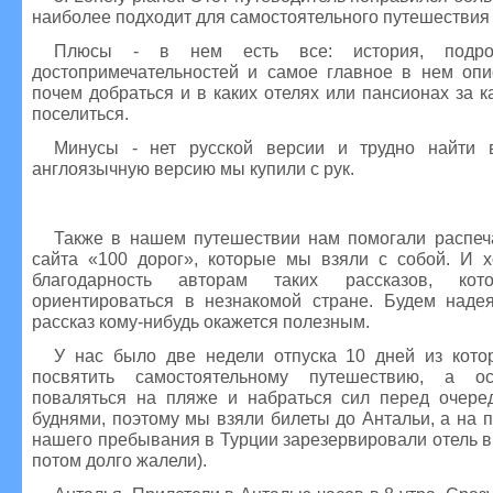
наиболее подходит для самостоятельного путешествия
Плюсы - в нем есть все: история, подро
достопримечательностей и самое главное в нем опис
почем добраться и в каких отелях или пансионах за 
поселиться.
Минусы - нет русской версии и трудно найти 
англоязычную версию мы купили с рук.
Также в нашем путешествии нам помогали распеча
сайта «100 дорог», которые мы взяли с собой. И х
благодарность авторам таких рассказов, кот
ориентироваться в незнакомой стране. Будем наде
рассказ кому-нибудь окажется полезным.
У нас было две недели отпуска 10 дней из кот
посвятить самостоятельному путешествию, а о
поваляться на пляже и набраться сил перед очер
буднями, поэтому мы взяли билеты до Антальи, а на 
нашего пребывания в Турции зарезервировали отель в
потом долго жалели).