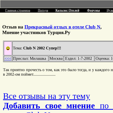
Главная страница
Погода
Каталог Отелей
Форумы
Нуж
Отзыв на
Прекрасный отдых в отеле Club N
,
Мнение участников Турция.Ру
Тема:
Club N 2002 Супер!!!
<<<
Прислал: Милашка
Москва
Ездил: 1-7-2002
Оценка: 1
Так приятно прочесть о том, как это было тогда, и у каждог
в 2002-ом поймет......................
Все отзывы на эту тему
Добавить свое мнение
по 