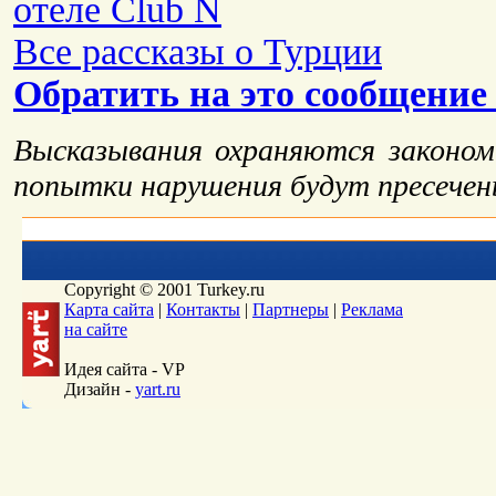
отеле Club N
Все рассказы о Турции
Обратить на это сообщение
Высказывания охраняются законо
попытки нарушения будут пресечен
Форумы
О Турции
Впечатления
Погода
К
Copyright © 2001 Turkey.ru
Карта сайта
|
Контакты
|
Партнеры
|
Реклама
на сайте
Идея сайта - VP
Дизайн -
yart.ru