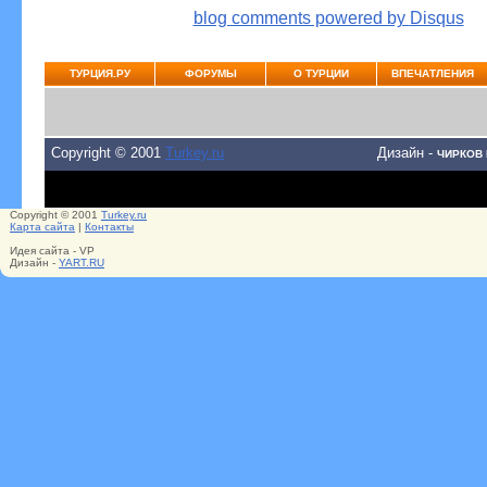
blog comments powered by
Disqus
ТУРЦИЯ.РУ
ФОРУМЫ
О ТУРЦИИ
ВПЕЧАТЛЕНИЯ
Copyright © 2001
Turkey.ru
Дизайн -
ЧИРКОВ
Copyright © 2001
Turkey.ru
Карта сайта
|
Контакты
Идея сайта - VP
Дизайн -
YART.RU