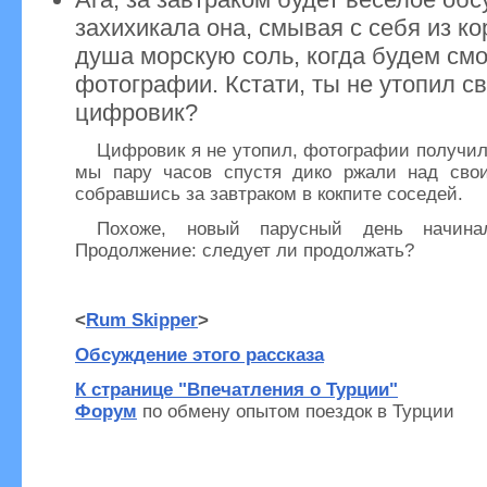
захихикала она, смывая с себя из к
душа морскую соль, когда будем смо
фотографии. Кстати, ты не утопил с
цифровик?
Цифровик я не утопил, фотографии получи
мы пару часов спустя дико ржали над сво
собравшись за завтраком в кокпите соседей.
Похоже, новый парусный день начиналс
Продолжение: следует ли продолжать?
<
Rum Skipper
>
Обсуждение этого рассказа
К странице "Впечатления о Турции"
Форум
по обмену опытом поездок в Турции