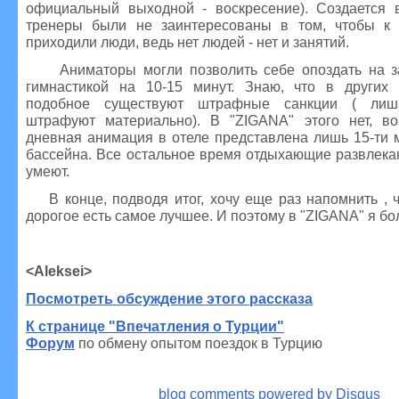
официальный выходной - воскресение). Создается в
тренеры были не заинтересованы в том, чтобы к 
приходили люди, ведь нет людей - нет и занятий.
Аниматоры могли позволить себе опоздать на за
гимнастикой на 10-15 минут. Знаю, что в других 
подобное существуют штрафные санкции ( лиш
штрафуют материально). В "ZIGANA" этого нет, в
дневная анимация в отеле представлена лишь 15-ти 
бассейна. Все остальное время отдыхающие развлека
умеют.
В конце, подводя итог, хочу еще раз напомнить , ч
дорогое есть самое лучшее. И поэтому в "ZIGANA" я бо
<Aleksei>
Посмотреть обсуждение этого рассказа
К странице "Впечатления о Турции"
Форум
по обмену опытом поездок в Турцию
blog comments powered by
Disqus