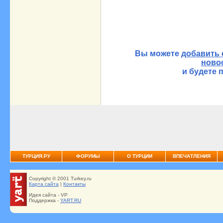
Вы можете
добавить 
ново
и будете 
ТУРЦИЯ.РУ
ФОРУМЫ
О ТУРЦИИ
ВПЕЧАТЛЕНИЯ
Copyright © 2001 Turkey.ru
Карта сайта
|
Контакты
Идея сайта - VP
Поддержка -
YART.RU