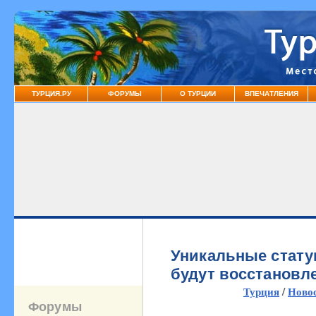
ТУРЦИЯ.РУ
ФОРУМЫ
О ТУРЦИИ
ВПЕЧАТЛЕНИЯ
Уникальные стату
будут восстановл
Турция
/
Ново
Форумы