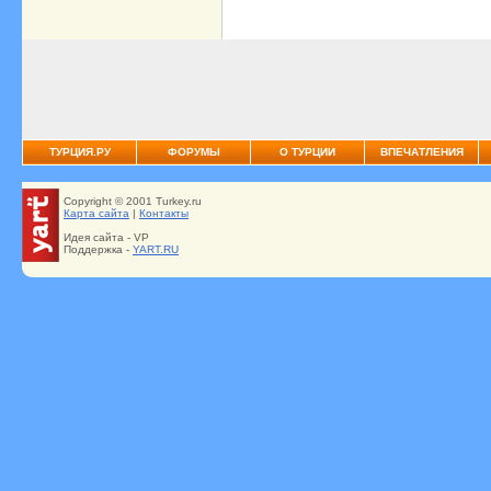
ТУРЦИЯ.РУ
ФОРУМЫ
О ТУРЦИИ
ВПЕЧАТЛЕНИЯ
Copyright © 2001 Turkey.ru
Карта сайта
|
Контакты
Идея сайта - VP
Поддержка -
YART.RU