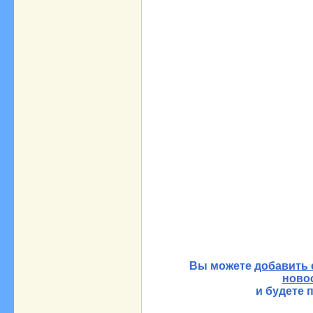
Вы можете
добавить 
ново
и будете 