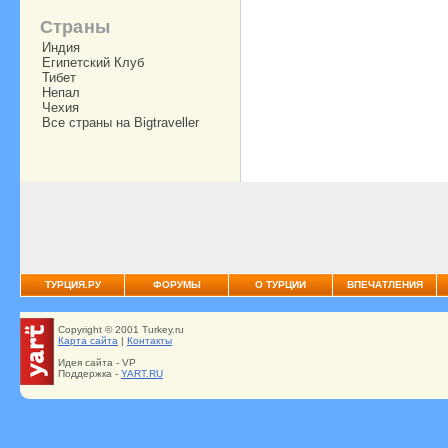
Страны
Индия
Египетский Клуб
Тибет
Непал
Чехия
Все страны на Bigtraveller
ТУРЦИЯ.РУ
ФОРУМЫ
О ТУРЦИИ
ВПЕЧАТЛЕНИЯ
Copyright © 2001 Turkey.ru
Карта сайта
|
Контакты
Идея сайта - VP
Поддержка -
YART.RU