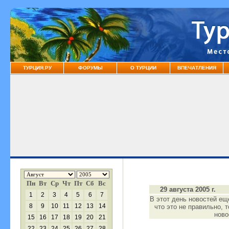
ТУРЦИЯ.РУ
ФОРУМЫ
О ТУРЦИИ
ВПЕЧАТЛЕНИЯ
Пн
Вт
Ср
Чт
Пт
Сб
Вс
29 августа 2005 г.
1
2
3
4
5
6
7
В этот день новостей ещ
8
9
10
11
12
13
14
что это не правильно, 
нов
15
16
17
18
19
20
21
22
23
24
25
26
27
28