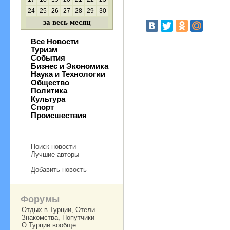
24
25
26
27
28
29
30
за весь месяц
Все Новости
Туризм
События
Бизнес и Экономика
Наука и Технологии
Общество
Политика
Культура
Спорт
Происшествия
Поиск новости
Лучшие авторы
Добавить новость
Форумы
Отдых в Турции, Отели
Знакомства, Попутчики
О Турции вообще