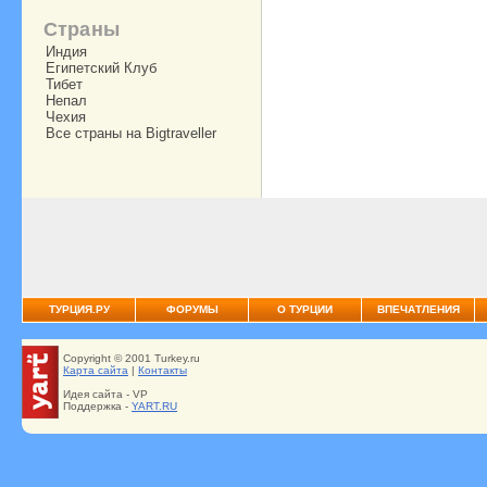
Страны
Индия
Египетский Клуб
Тибет
Непал
Чехия
Все страны на Bigtraveller
ТУРЦИЯ.РУ
ФОРУМЫ
О ТУРЦИИ
ВПЕЧАТЛЕНИЯ
Copyright © 2001 Turkey.ru
Карта сайта
|
Контакты
Идея сайта - VP
Поддержка -
YART.RU