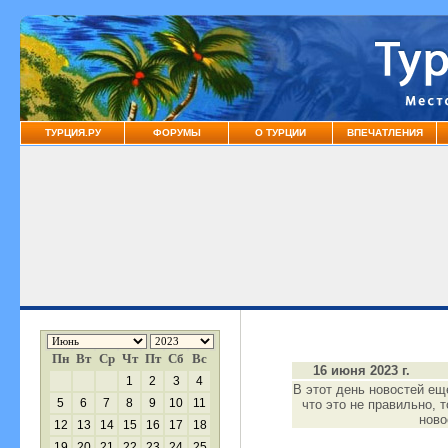
ТУРЦИЯ.РУ
ФОРУМЫ
О ТУРЦИИ
ВПЕЧАТЛЕНИЯ
Пн
Вт
Ср
Чт
Пт
Сб
Вс
16 июня 2023 г.
1
2
3
4
В этот день новостей ещ
5
6
7
8
9
10
11
что это не правильно, 
нов
12
13
14
15
16
17
18
19
20
21
22
23
24
25