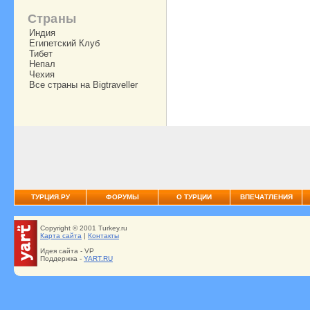
Страны
Индия
Египетский Клуб
Тибет
Непал
Чехия
Все страны на Bigtraveller
ТУРЦИЯ.РУ
ФОРУМЫ
О ТУРЦИИ
ВПЕЧАТЛЕНИЯ
Copyright © 2001 Turkey.ru
Карта сайта
|
Контакты
Идея сайта - VP
Поддержка -
YART.RU