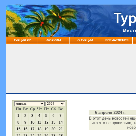
ТУРЦИЯ.РУ
ФОРУМЫ
О ТУРЦИИ
ВПЕЧАТЛЕНИЯ
Пн
Вт
Ср
Чт
Пт
Сб
Вс
6 апреля 2024 г.
1
2
3
4
5
6
7
В этот день новостей ещ
8
9
10
11
12
13
14
что это не правильно, 
нов
15
16
17
18
19
20
21
22
23
24
25
26
27
28