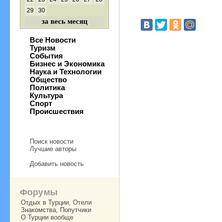
29
30
за весь месяц
Все Новости
Туризм
События
Бизнес и Экономика
Наука и Технологии
Общество
Политика
Культура
Спорт
Происшествия
Поиск новости
Лучшие авторы
Добавить новость
Форумы
Отдых в Турции, Отели
Знакомства, Попутчики
О Турции вообще