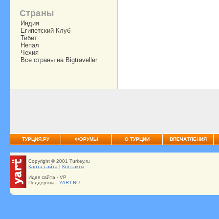
Страны
Индия
Египетский Клуб
Тибет
Непал
Чехия
Все страны на Bigtraveller
ТУРЦИЯ.РУ
ФОРУМЫ
О ТУРЦИИ
ВПЕЧАТЛЕНИЯ
Copyright © 2001 Turkey.ru
Карта сайта
|
Контакты
Идея сайта - VP
Поддержка -
YART.RU