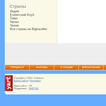
Страны
Индия
Египетский Клуб
Тибет
Непал
Чехия
Все страны на Bigtraveller
ТУРЦИЯ.РУ
ФОРУМЫ
О ТУРЦИИ
ВПЕЧАТЛЕНИЯ
Copyright © 2001 Turkey.ru
Карта сайта
|
Контакты
Идея сайта - VP
Поддержка -
YART.RU