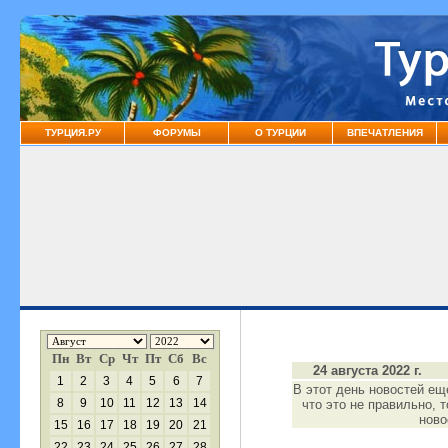
ТУРЦИЯ.РУ
ФОРУМЫ
О ТУРЦИИ
ВПЕЧАТЛЕНИЯ
Пн
Вт
Ср
Чт
Пт
Сб
Вс
24 августа 2022 г.
1
2
3
4
5
6
7
В этот день новостей ещ
8
9
10
11
12
13
14
что это не правильно, 
нов
15
16
17
18
19
20
21
22
23
24
25
26
27
28