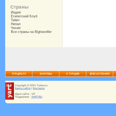
Страны
Индия
Египетский Клуб
Тибет
Непал
Чехия
Все страны на Bigtraveller
ТУРЦИЯ.РУ
ФОРУМЫ
О ТУРЦИИ
ВПЕЧАТЛЕНИЯ
Copyright © 2001 Turkey.ru
Карта сайта
|
Контакты
Идея сайта - VP
Поддержка -
YART.RU