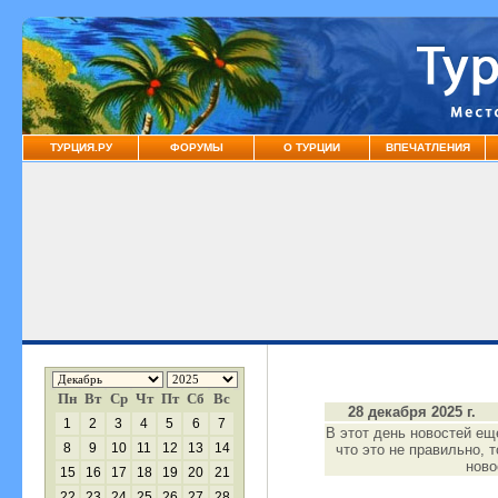
ТУРЦИЯ.РУ
ФОРУМЫ
О ТУРЦИИ
ВПЕЧАТЛЕНИЯ
Пн
Вт
Ср
Чт
Пт
Сб
Вс
28 декабря 2025 г.
1
2
3
4
5
6
7
В этот день новостей ещ
8
9
10
11
12
13
14
что это не правильно, 
нов
15
16
17
18
19
20
21
22
23
24
25
26
27
28