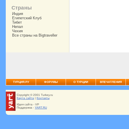
Страны
Индия
Египетский Клуб
Тибет
Непал
Чехия
Все страны на Bigtraveller
ТУРЦИЯ.РУ
ФОРУМЫ
О ТУРЦИИ
ВПЕЧАТЛЕНИЯ
Copyright © 2001 Turkey.ru
Карта сайта
|
Контакты
Идея сайта - VP
Поддержка -
YART.RU