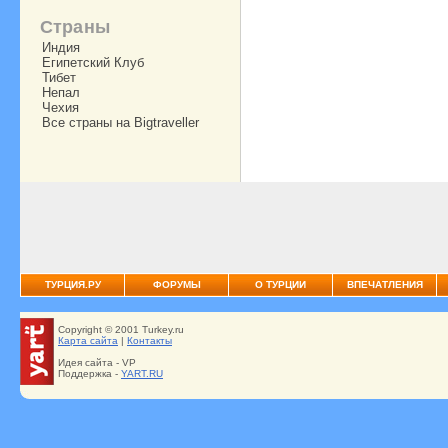
Страны
Индия
Египетский Клуб
Тибет
Непал
Чехия
Все страны на Bigtraveller
ТУРЦИЯ.РУ
ФОРУМЫ
О ТУРЦИИ
ВПЕЧАТЛЕНИЯ
Copyright © 2001 Turkey.ru
Карта сайта
|
Контакты
Идея сайта - VP
Поддержка -
YART.RU