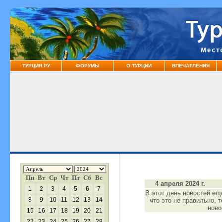
ТУРЦИЯ.РУ
ФОРУМЫ
О ТУРЦИИ
ВПЕЧАТЛЕНИЯ
Пн
Вт
Ср
Чт
Пт
Сб
Вс
4 апреля 2024 г.
1
2
3
4
5
6
7
В этот день новостей ещ
8
9
10
11
12
13
14
что это не правильно, 
нов
15
16
17
18
19
20
21
22
23
24
25
26
27
28