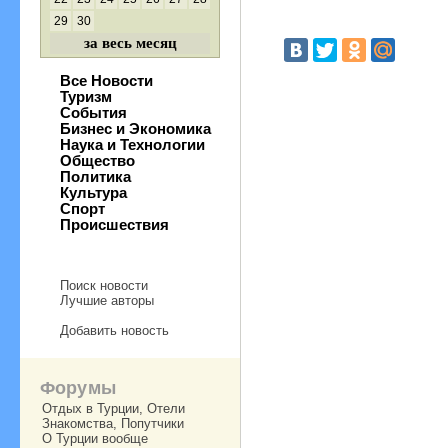
29
30
за весь месяц
Все Новости
Туризм
События
Бизнес и Экономика
Наука и Технологии
Общество
Политика
Культура
Спорт
Происшествия
Поиск новости
Лучшие авторы
Добавить новость
Форумы
Отдых в Турции, Отели
Знакомства, Попутчики
О Турции вообще