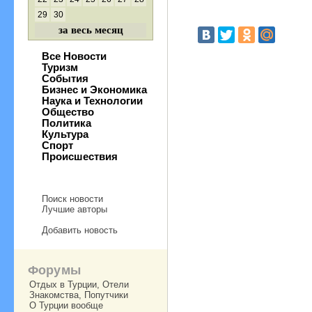
29
30
за весь месяц
Все Новости
Туризм
События
Бизнес и Экономика
Наука и Технологии
Общество
Политика
Культура
Спорт
Происшествия
Поиск новости
Лучшие авторы
Добавить новость
Форумы
Отдых в Турции, Отели
Знакомства, Попутчики
О Турции вообще