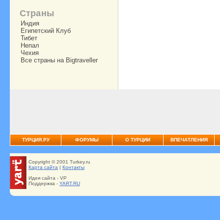
Страны
Индия
Египетский Клуб
Тибет
Непал
Чехия
Все страны на Bigtraveller
ТУРЦИЯ.РУ
ФОРУМЫ
О ТУРЦИИ
ВПЕЧАТЛЕНИЯ
Copyright © 2001 Turkey.ru
Карта сайта
|
Контакты
Идея сайта - VP
Поддержка -
YART.RU