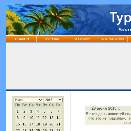
ТУРЦИЯ.РУ
ФОРУМЫ
О ТУРЦИИ
ВПЕЧАТЛЕНИЯ
Пн
Вт
Ср
Чт
Пт
Сб
Вс
20 июня 2015 г.
1
2
3
4
5
6
7
В этот день новостей ещ
8
9
10
11
12
13
14
что это не правильно, 
нов
15
16
17
18
19
20
21
22
23
24
25
26
27
28