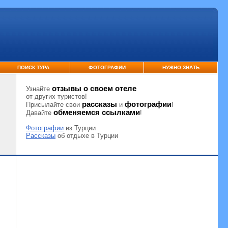
ПОИСК ТУРА
ФОТОГРАФИИ
НУЖНО ЗНАТЬ
отзывы о своем отеле
Узнайте
от других туристов!
рассказы
фотографии
Присылайте свои
и
!
обменяемся ссылками
Давайте
!
Фотографии
из Турции
Рассказы
об отдыхе в Турции