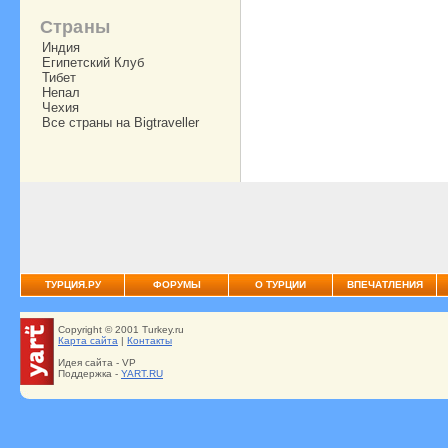
Страны
Индия
Египетский Клуб
Тибет
Непал
Чехия
Все страны на Bigtraveller
ТУРЦИЯ.РУ
ФОРУМЫ
О ТУРЦИИ
ВПЕЧАТЛЕНИЯ
Copyright © 2001 Turkey.ru
Карта сайта
|
Контакты
Идея сайта - VP
Поддержка -
YART.RU