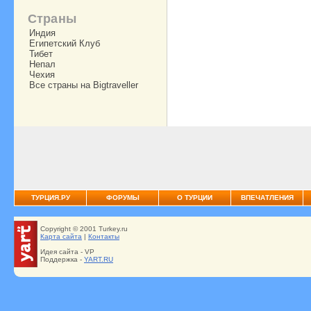
Страны
Индия
Египетский Клуб
Тибет
Непал
Чехия
Все страны на Bigtraveller
ТУРЦИЯ.РУ
ФОРУМЫ
О ТУРЦИИ
ВПЕЧАТЛЕНИЯ
Copyright © 2001 Turkey.ru
Карта сайта
|
Контакты
Идея сайта - VP
Поддержка -
YART.RU