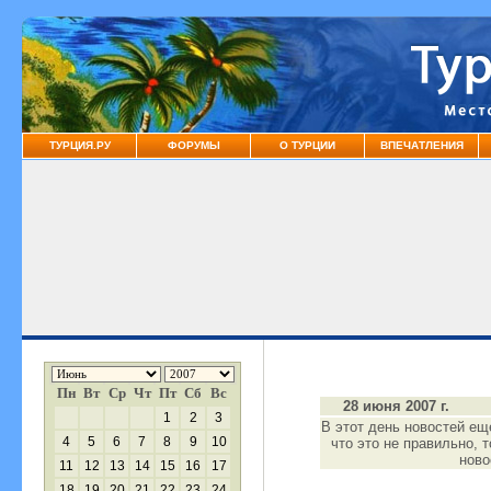
ТУРЦИЯ.РУ
ФОРУМЫ
О ТУРЦИИ
ВПЕЧАТЛЕНИЯ
Пн
Вт
Ср
Чт
Пт
Сб
Вс
28 июня 2007 г.
1
2
3
В этот день новостей ещ
4
5
6
7
8
9
10
что это не правильно, 
нов
11
12
13
14
15
16
17
18
19
20
21
22
23
24