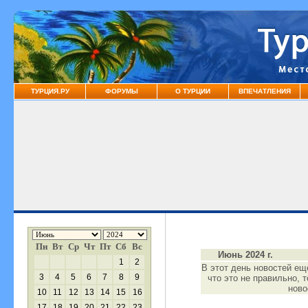
ТУРЦИЯ.РУ
ФОРУМЫ
О ТУРЦИИ
ВПЕЧАТЛЕНИЯ
Пн
Вт
Ср
Чт
Пт
Сб
Вс
Июнь 2024 г.
1
2
В этот день новостей ещ
3
4
5
6
7
8
9
что это не правильно, 
нов
10
11
12
13
14
15
16
17
18
19
20
21
22
23