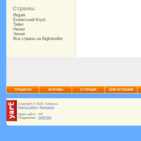
Страны
Индия
Египетский Клуб
Тибет
Непал
Чехия
Все страны на Bigtraveller
ТУРЦИЯ.РУ
ФОРУМЫ
О ТУРЦИИ
ВПЕЧАТЛЕНИЯ
Copyright © 2001 Turkey.ru
Карта сайта
|
Контакты
Идея сайта - VP
Поддержка -
YART.RU