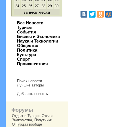
24
25
26
27
28
29
30
за весь месяц
Все Новости
Туризм
События
Бизнес и Экономика
Наука и Технологии
Общество
Политика
Культура
Спорт
Происшествия
Поиск новости
Лучшие авторы
Добавить новость
Форумы
Отдых в Турции, Отели
Знакомства, Попутчики
О Турции вообще