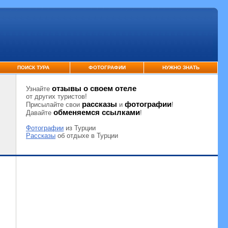
ПОИСК ТУРА
ФОТОГРАФИИ
НУЖНО ЗНАТЬ
отзывы о своем отеле
Узнайте
от других туристов!
рассказы
фотографии
Присылайте свои
и
!
обменяемся ссылками
Давайте
!
Фотографии
из Турции
Рассказы
об отдыхе в Турции