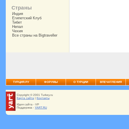
Страны
Индия
Египетский Клуб
Тибет
Непал
Чехия
Все страны на Bigtraveller
ТУРЦИЯ.РУ
ФОРУМЫ
О ТУРЦИИ
ВПЕЧАТЛЕНИЯ
Copyright © 2001 Turkey.ru
Карта сайта
|
Контакты
Идея сайта - VP
Поддержка -
YART.RU