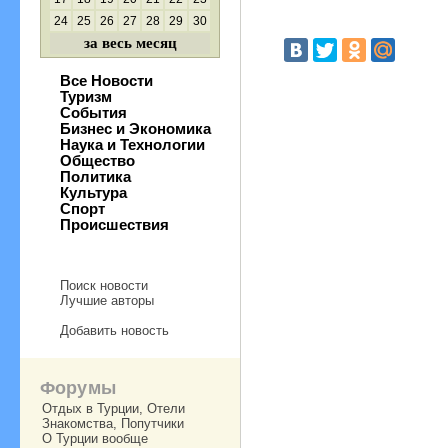
24
25
26
27
28
29
30
за весь месяц
Все Новости
Туризм
События
Бизнес и Экономика
Наука и Технологии
Общество
Политика
Культура
Спорт
Происшествия
Поиск новости
Лучшие авторы
Добавить новость
Форумы
Отдых в Турции, Отели
Знакомства, Попутчики
О Турции вообще