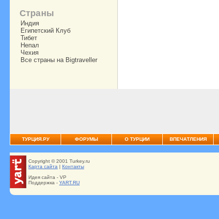
Страны
Индия
Египетский Клуб
Тибет
Непал
Чехия
Все страны на Bigtraveller
ТУРЦИЯ.РУ
ФОРУМЫ
О ТУРЦИИ
ВПЕЧАТЛЕНИЯ
Copyright © 2001 Turkey.ru
Карта сайта
|
Контакты
Идея сайта - VP
Поддержка -
YART.RU