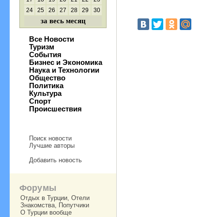
24
25
26
27
28
29
30
за весь месяц
Все Новости
Туризм
События
Бизнес и Экономика
Наука и Технологии
Общество
Политика
Культура
Спорт
Происшествия
Поиск новости
Лучшие авторы
Добавить новость
Форумы
Отдых в Турции, Отели
Знакомства, Попутчики
О Турции вообще