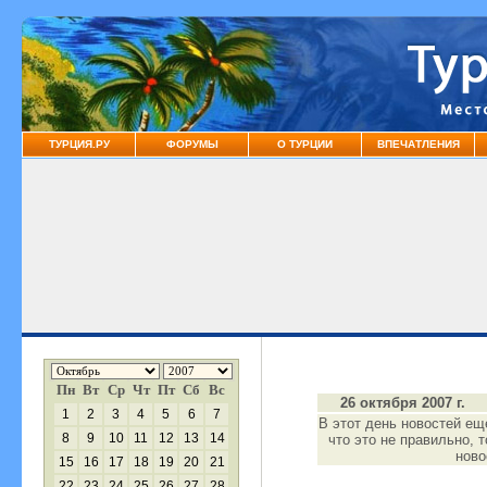
ТУРЦИЯ.РУ
ФОРУМЫ
О ТУРЦИИ
ВПЕЧАТЛЕНИЯ
Пн
Вт
Ср
Чт
Пт
Сб
Вс
26 октября 2007 г.
1
2
3
4
5
6
7
В этот день новостей ещ
8
9
10
11
12
13
14
что это не правильно, 
нов
15
16
17
18
19
20
21
22
23
24
25
26
27
28