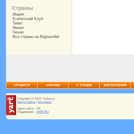
Страны
Индия
Египетский Клуб
Тибет
Непал
Чехия
Все страны на Bigtraveller
ТУРЦИЯ.РУ
ФОРУМЫ
О ТУРЦИИ
ВПЕЧАТЛЕНИЯ
Copyright © 2001 Turkey.ru
Карта сайта
|
Контакты
Идея сайта - VP
Поддержка -
YART.RU