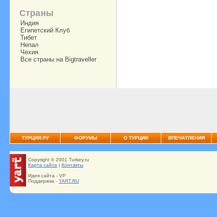
Страны
Индия
Египетский Клуб
Тибет
Непал
Чехия
Все страны на Bigtraveller
ТУРЦИЯ.РУ
ФОРУМЫ
О ТУРЦИИ
ВПЕЧАТЛЕНИЯ
Copyright © 2001 Turkey.ru
Карта сайта
|
Контакты
Идея сайта - VP
Поддержка -
YART.RU