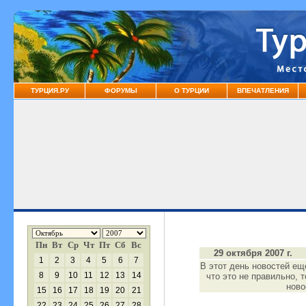
ТУРЦИЯ.РУ
ФОРУМЫ
О ТУРЦИИ
ВПЕЧАТЛЕНИЯ
Пн
Вт
Ср
Чт
Пт
Сб
Вс
29 октября 2007 г.
1
2
3
4
5
6
7
В этот день новостей ещ
8
9
10
11
12
13
14
что это не правильно, 
нов
15
16
17
18
19
20
21
22
23
24
25
26
27
28