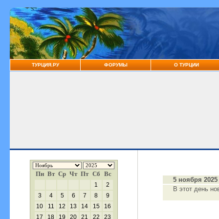
ТУРЦИЯ.РУ
ФОРУМЫ
О ТУРЦИИ
Пн
Вт
Ср
Чт
Пт
Сб
Вс
5 ноября 2025 
1
2
В этот день но
3
4
5
6
7
8
9
10
11
12
13
14
15
16
17
18
19
20
21
22
23