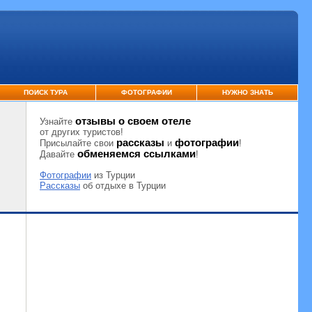
ПОИСК ТУРА
ФОТОГРАФИИ
НУЖНО ЗНАТЬ
отзывы о своем отеле
Узнайте
от других туристов!
рассказы
фотографии
Присылайте свои
и
!
обменяемся ссылками
Давайте
!
Фотографии
из Турции
Рассказы
об отдыхе в Турции