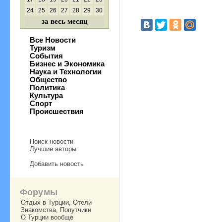
24
25
26
27
28
29
30
за весь месяц
Все Новости
Туризм
События
Бизнес и Экономика
Наука и Технологии
Общество
Политика
Культура
Спорт
Происшествия
Поиск новости
Лучшие авторы
Добавить новость
Форумы
Отдых в Турции, Отели
Знакомства, Попутчики
О Турции вообще