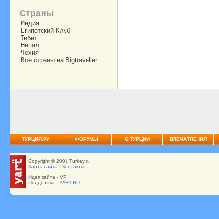
Страны
Индия
Египетский Клуб
Тибет
Непал
Чехия
Все страны на Bigtraveller
ТУРЦИЯ.РУ
ФОРУМЫ
О ТУРЦИИ
ВПЕЧАТЛЕНИЯ
Copyright © 2001 Turkey.ru
Карта сайта
|
Контакты
Идея сайта - VP
Поддержка -
YART.RU