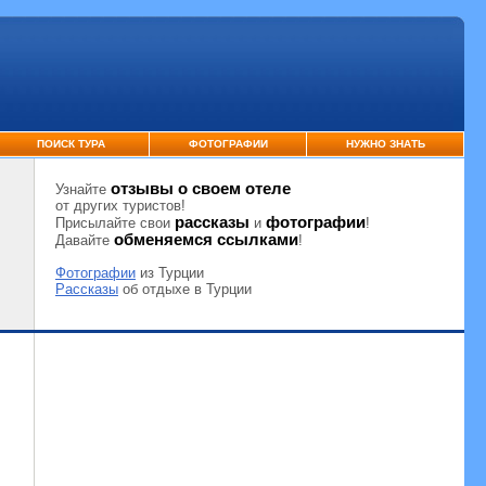
ПОИСК ТУРА
ФОТОГРАФИИ
НУЖНО ЗНАТЬ
отзывы о своем отеле
Узнайте
от других туристов!
рассказы
фотографии
Присылайте свои
и
!
обменяемся ссылками
Давайте
!
Фотографии
из Турции
Рассказы
об отдыхе в Турции