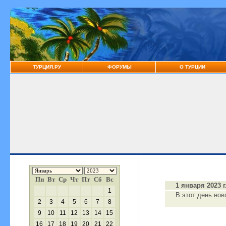
ТУРЦИЯ.РУ
ФОРУМЫ
О ТУРЦИИ
Пн
Вт
Ср
Чт
Пт
Сб
Вс
1 января 2023 г
1
В этот день нов
2
3
4
5
6
7
8
9
10
11
12
13
14
15
16
17
18
19
20
21
22