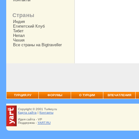
Страны
Индия
Египетский Клуб
Тибет
Непал
Чехия
Все страны на Bigtraveller
ТУРЦИЯ.РУ
ФОРУМЫ
О ТУРЦИИ
ВПЕЧАТЛЕНИЯ
Copyright © 2001 Turkey.ru
Карта сайта
|
Контакты
Идея сайта - VP
Поддержка -
YART.RU