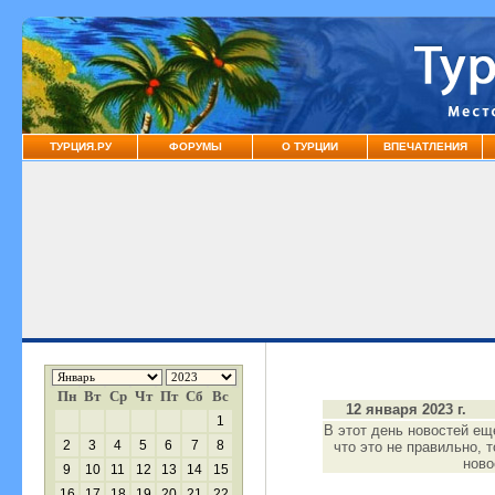
ТУРЦИЯ.РУ
ФОРУМЫ
О ТУРЦИИ
ВПЕЧАТЛЕНИЯ
Пн
Вт
Ср
Чт
Пт
Сб
Вс
12 января 2023 г.
1
В этот день новостей ещ
2
3
4
5
6
7
8
что это не правильно, 
нов
9
10
11
12
13
14
15
16
17
18
19
20
21
22