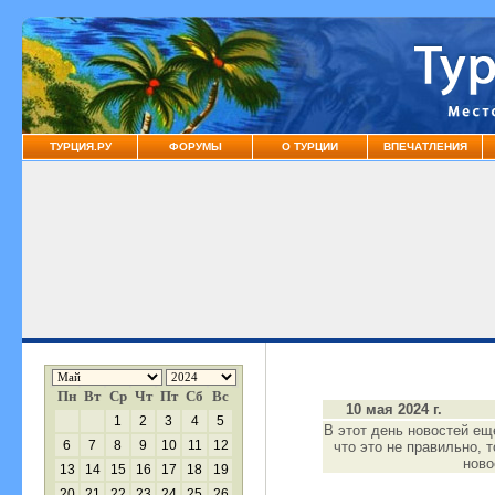
ТУРЦИЯ.РУ
ФОРУМЫ
О ТУРЦИИ
ВПЕЧАТЛЕНИЯ
Пн
Вт
Ср
Чт
Пт
Сб
Вс
10 мая 2024 г.
1
2
3
4
5
В этот день новостей ещ
6
7
8
9
10
11
12
что это не правильно, 
нов
13
14
15
16
17
18
19
20
21
22
23
24
25
26