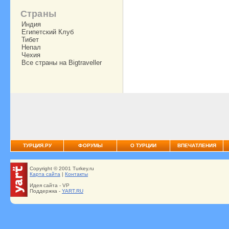
Страны
Индия
Египетский Клуб
Тибет
Непал
Чехия
Все страны на Bigtraveller
ТУРЦИЯ.РУ
ФОРУМЫ
О ТУРЦИИ
ВПЕЧАТЛЕНИЯ
Copyright © 2001 Turkey.ru
Карта сайта
|
Контакты
Идея сайта - VP
Поддержка -
YART.RU