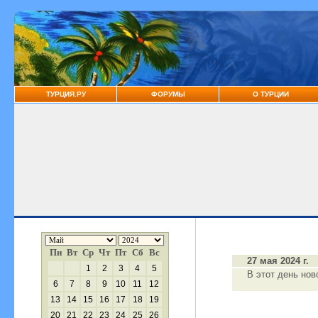
ТУРЦИЯ.РУ
ФОРУМЫ
О ТУРЦИИ
Пн
Вт
Ср
Чт
Пт
Сб
Вс
27 мая 2024 г.
1
2
3
4
5
В этот день нов
6
7
8
9
10
11
12
13
14
15
16
17
18
19
20
21
22
23
24
25
26