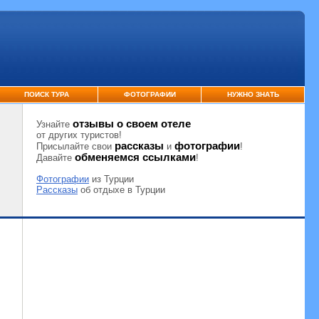
ПОИСК ТУРА
ФОТОГРАФИИ
НУЖНО ЗНАТЬ
отзывы о своем отеле
Узнайте
от других туристов!
рассказы
фотографии
Присылайте свои
и
!
обменяемся ссылками
Давайте
!
Фотографии
из Турции
Рассказы
об отдыхе в Турции