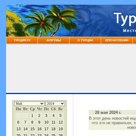
ТУРЦИЯ.РУ
ФОРУМЫ
О ТУРЦИИ
ВПЕЧАТЛЕНИЯ
Пн
Вт
Ср
Чт
Пт
Сб
Вс
28 мая 2024 г.
1
2
3
4
5
В этот день новостей ещ
6
7
8
9
10
11
12
что это не правильно, 
нов
13
14
15
16
17
18
19
20
21
22
23
24
25
26