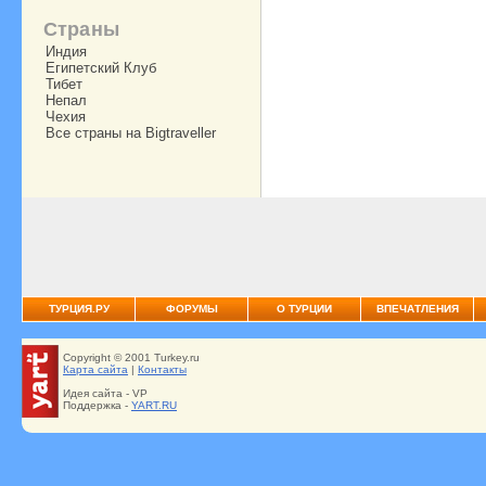
Страны
Индия
Египетский Клуб
Тибет
Непал
Чехия
Все страны на Bigtraveller
ТУРЦИЯ.РУ
ФОРУМЫ
О ТУРЦИИ
ВПЕЧАТЛЕНИЯ
Copyright © 2001 Turkey.ru
Карта сайта
|
Контакты
Идея сайта - VP
Поддержка -
YART.RU