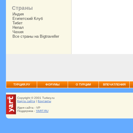
Страны
Индия
Египетский Клуб
Тибет
Непал
Чехия
Все страны на Bigtraveller
ТУРЦИЯ.РУ
ФОРУМЫ
О ТУРЦИИ
ВПЕЧАТЛЕНИЯ
Copyright © 2001 Turkey.ru
Карта сайта
|
Контакты
Идея сайта - VP
Поддержка -
YART.RU