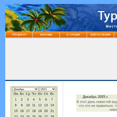
ТУРЦИЯ.РУ
ФОРУМЫ
О ТУРЦИИ
ВПЕЧАТЛЕНИЯ
Пн
Вт
Ср
Чт
Пт
Сб
Вс
Декабрь 2025 г.
1
2
3
4
5
6
7
В этот день новостей ещ
8
9
10
11
12
13
14
что это не правильно, 
нов
15
16
17
18
19
20
21
22
23
24
25
26
27
28