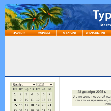
ТУРЦИЯ.РУ
ФОРУМЫ
О ТУРЦИИ
ВПЕЧАТЛЕНИЯ
Пн
Вт
Ср
Чт
Пт
Сб
Вс
28 декабря 2025 г.
1
2
3
4
5
6
7
В этот день новостей ещ
8
9
10
11
12
13
14
что это не правильно, 
нов
15
16
17
18
19
20
21
22
23
24
25
26
27
28