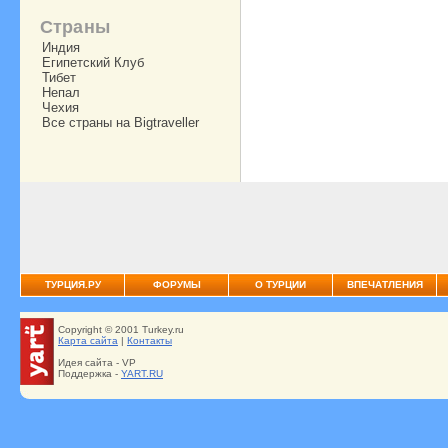
Страны
Индия
Египетский Клуб
Тибет
Непал
Чехия
Все страны на Bigtraveller
ТУРЦИЯ.РУ
ФОРУМЫ
О ТУРЦИИ
ВПЕЧАТЛЕНИЯ
Copyright © 2001 Turkey.ru
Карта сайта
|
Контакты
Идея сайта - VP
Поддержка -
YART.RU