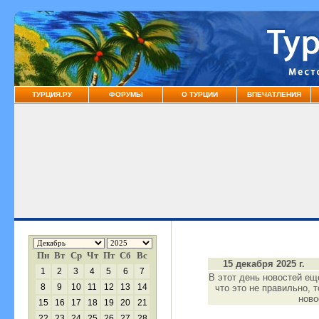
ТУРЦИЯ.РУ
ФОРУМЫ
О ТУРЦИИ
ВПЕЧАТЛЕНИЯ
Пн
Вт
Ср
Чт
Пт
Сб
Вс
15 декабря 2025 г.
1
2
3
4
5
6
7
В этот день новостей ещ
8
9
10
11
12
13
14
что это не правильно, 
нов
15
16
17
18
19
20
21
22
23
24
25
26
27
28