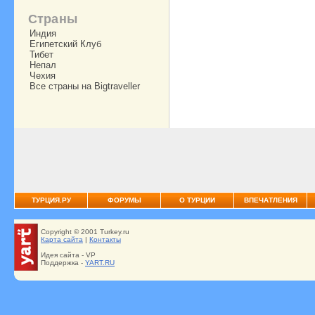
Страны
Индия
Египетский Клуб
Тибет
Непал
Чехия
Все страны на Bigtraveller
ТУРЦИЯ.РУ
ФОРУМЫ
О ТУРЦИИ
ВПЕЧАТЛЕНИЯ
Copyright © 2001 Turkey.ru
Карта сайта
|
Контакты
Идея сайта - VP
Поддержка -
YART.RU