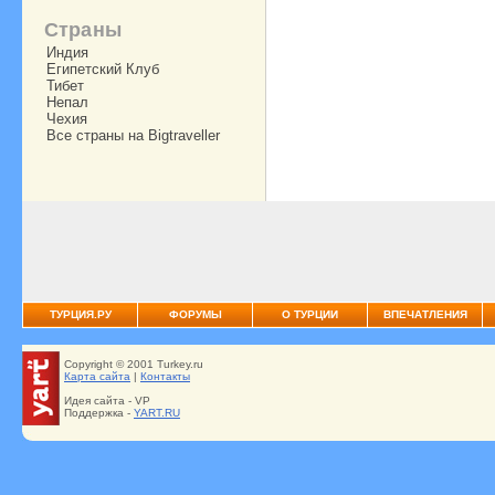
Страны
Индия
Египетский Клуб
Тибет
Непал
Чехия
Все страны на Bigtraveller
ТУРЦИЯ.РУ
ФОРУМЫ
О ТУРЦИИ
ВПЕЧАТЛЕНИЯ
Copyright © 2001 Turkey.ru
Карта сайта
|
Контакты
Идея сайта - VP
Поддержка -
YART.RU