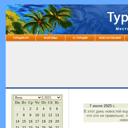
ТУРЦИЯ.РУ
ФОРУМЫ
О ТУРЦИИ
ВПЕЧАТЛЕНИЯ
Пн
Вт
Ср
Чт
Пт
Сб
Вс
7 июля 2025 г.
1
2
3
4
5
6
В этот день новостей ещ
7
8
9
10
11
12
13
что это не правильно, 
нов
14
15
16
17
18
19
20
21
22
23
24
25
26
27