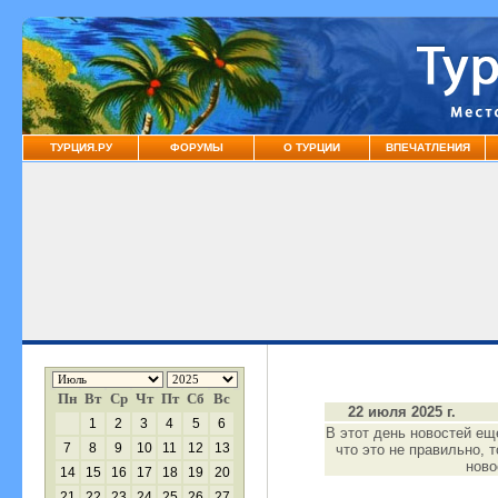
ТУРЦИЯ.РУ
ФОРУМЫ
О ТУРЦИИ
ВПЕЧАТЛЕНИЯ
Пн
Вт
Ср
Чт
Пт
Сб
Вс
22 июля 2025 г.
1
2
3
4
5
6
В этот день новостей ещ
7
8
9
10
11
12
13
что это не правильно, 
нов
14
15
16
17
18
19
20
21
22
23
24
25
26
27