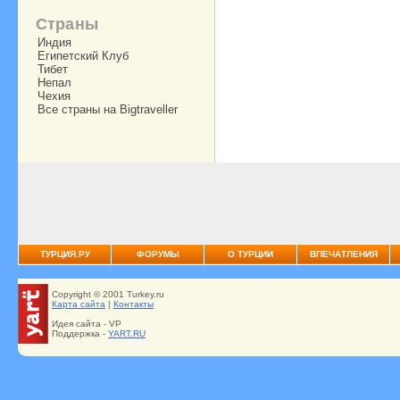
Страны
Индия
Египетский Клуб
Тибет
Непал
Чехия
Все страны на Bigtraveller
ТУРЦИЯ.РУ
ФОРУМЫ
О ТУРЦИИ
ВПЕЧАТЛЕНИЯ
Copyright © 2001 Turkey.ru
Карта сайта
|
Контакты
Идея сайта - VP
Поддержка -
YART.RU