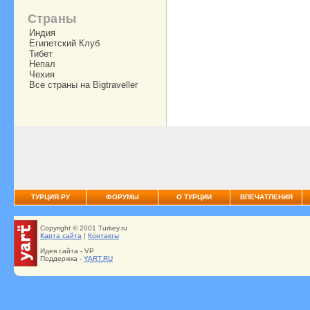
Страны
Индия
Египетский Клуб
Тибет
Непал
Чехия
Все страны на Bigtraveller
ТУРЦИЯ.РУ
ФОРУМЫ
О ТУРЦИИ
ВПЕЧАТЛЕНИЯ
Copyright © 2001 Turkey.ru
Карта сайта
|
Контакты
Идея сайта - VP
Поддержка -
YART.RU