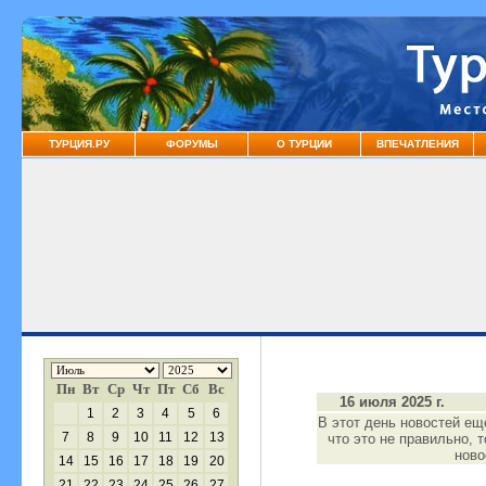
ТУРЦИЯ.РУ
ФОРУМЫ
О ТУРЦИИ
ВПЕЧАТЛЕНИЯ
Пн
Вт
Ср
Чт
Пт
Сб
Вс
16 июля 2025 г.
1
2
3
4
5
6
В этот день новостей ещ
7
8
9
10
11
12
13
что это не правильно, 
нов
14
15
16
17
18
19
20
21
22
23
24
25
26
27