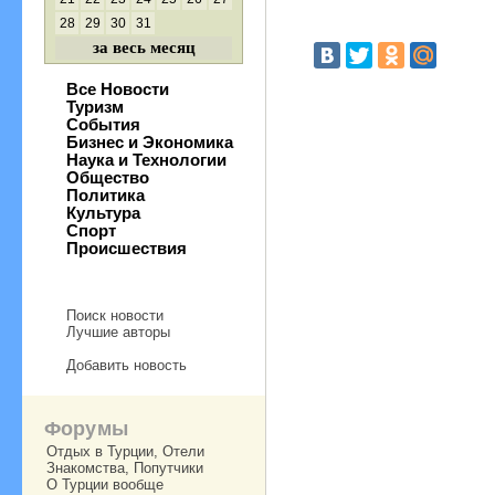
28
29
30
31
за весь месяц
Все Новости
Туризм
События
Бизнес и Экономика
Наука и Технологии
Общество
Политика
Культура
Спорт
Происшествия
Поиск новости
Лучшие авторы
Добавить новость
Форумы
Отдых в Турции, Отели
Знакомства, Попутчики
О Турции вообще