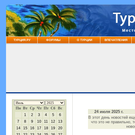
ТУРЦИЯ.РУ
ФОРУМЫ
О ТУРЦИИ
ВПЕЧАТЛЕНИЯ
Пн
Вт
Ср
Чт
Пт
Сб
Вс
24 июля 2025 г.
1
2
3
4
5
6
В этот день новостей ещ
7
8
9
10
11
12
13
что это не правильно, 
нов
14
15
16
17
18
19
20
21
22
23
24
25
26
27