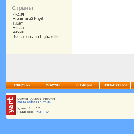
Страны
Индия
Египетский Клуб
Тибет
Непал
Чехия
Все страны на Bigtraveller
ТУРЦИЯ.РУ
ФОРУМЫ
О ТУРЦИИ
ВПЕЧАТЛЕНИЯ
Copyright © 2001 Turkey.ru
Карта сайта
|
Контакты
Идея сайта - VP
Поддержка -
YART.RU