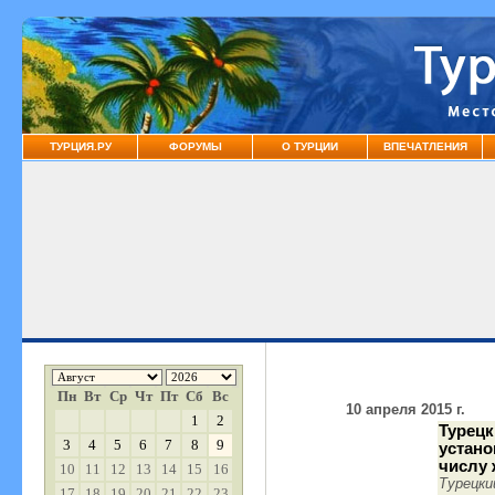
ТУРЦИЯ.РУ
ФОРУМЫ
О ТУРЦИИ
ВПЕЧАТЛЕНИЯ
Пн
Вт
Ср
Чт
Пт
Сб
Вс
10 апреля 2015 г.
1
2
Турецк
3
4
5
6
7
8
9
устано
числу
10
11
12
13
14
15
16
Турецк
17
18
19
20
21
22
23