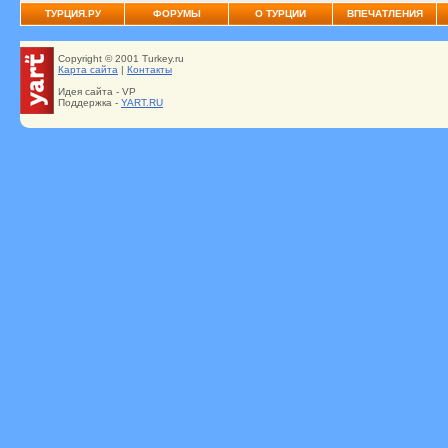
ТУРЦИЯ.РУ
ФОРУМЫ
О ТУРЦИИ
ВПЕЧАТЛЕНИЯ
Copyright © 2001 Turkey.ru
Карта сайта
|
Контакты
Идея сайта - VP
Поддержка -
YART.RU